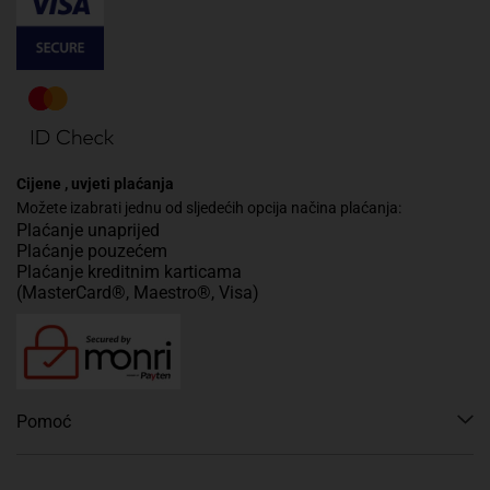
Cijene , uvjeti plaćanja
Možete izabrati jednu od sljedećih opcija načina plaćanja:
Plaćanje unaprijed
Plaćanje pouzećem
Plaćanje kreditnim karticama
(MasterCard®, Maestro®, Visa)
Pomoć