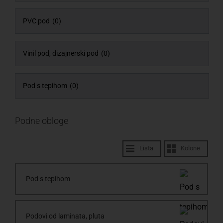
PVC pod
(0)
Vinil pod, dizajnerski pod
(0)
Pod s tepihom
(0)
Podne obloge
Lista
Kolone
Pod s tepihom
Podovi od laminata, pluta