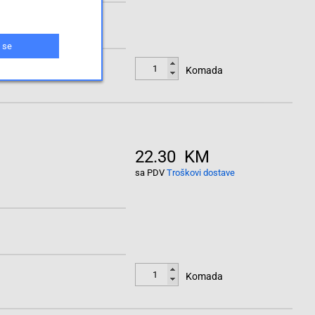
 se
Komada
22.30 KM
sa PDV
Troškovi dostave
Komada