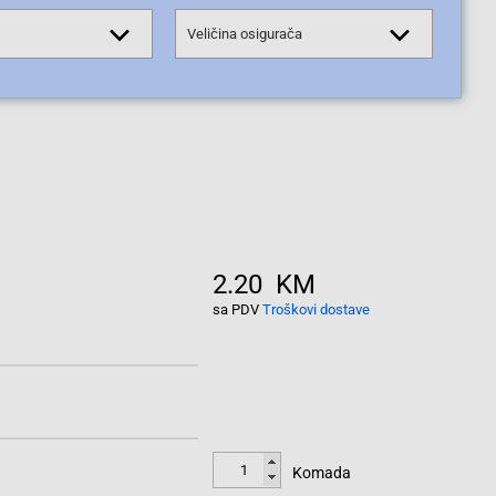
Veličina osigurača
2.20 KM
sa PDV
Troškovi dostave
Komada