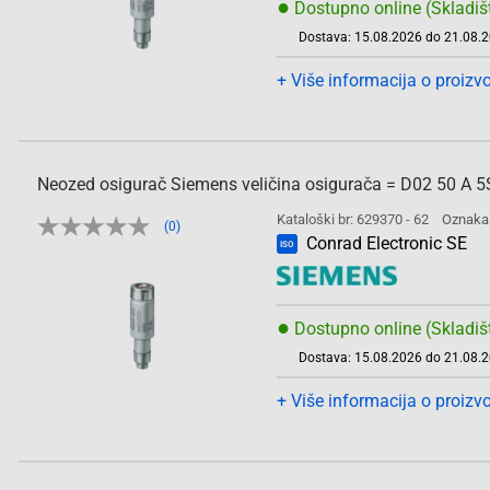
●
Dostupno online (Skladiš
Dostava: 15.08.2026 do 21.08.
+ Više informacija o proizv
Neozed osigurač Siemens veličina osigurača = D02 50 A 
Kataloški br: 629370 - 62
Oznaka
(0)
Conrad Electronic SE
ISO
●
Dostupno online (Skladiš
Dostava: 15.08.2026 do 21.08.
+ Više informacija o proizv