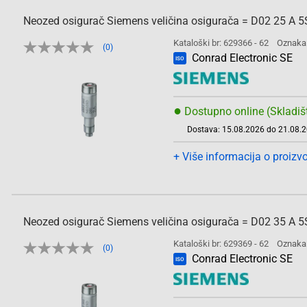
Neozed osigurač Siemens veličina osigurača = D02 25 A 
Kataloški br: 629366 - 62
Oznaka
(0)
Conrad Electronic SE
ISO
●
Dostupno online (Skladiš
Dostava: 15.08.2026 do 21.08.
+ Više informacija o proizv
Neozed osigurač Siemens veličina osigurača = D02 35 A 
Kataloški br: 629369 - 62
Oznaka
(0)
Conrad Electronic SE
ISO