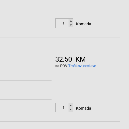
Komada
32.50 KM
sa PDV
Troškovi dostave
Komada