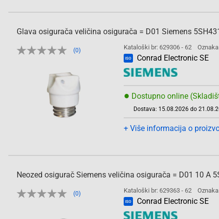
Glava osigurača veličina osigurača = D01 Siemens 5SH43
Kataloški br: 629306 - 62
Oznaka
(0)
Conrad Electronic SE
ISO
●
Dostupno online (Skladiš
Dostava: 15.08.2026 do 21.08.
+ Više informacija o proizv
Neozed osigurač Siemens veličina osigurača = D01 10 A 
Kataloški br: 629363 - 62
Oznaka
(0)
Conrad Electronic SE
ISO