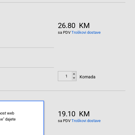
26.80 KM
sa PDV
Troškovi dostave
Komada
19.10 KM
lnost web
se" dajete
sa PDV
Troškovi dostave