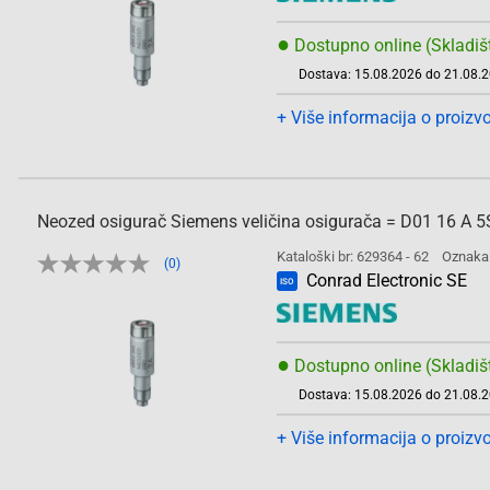
●
Dostupno online (Skladiš
Dostava: 15.08.2026 do 21.08.
+ Više informacija o proizv
Neozed osigurač Siemens veličina osigurača = D01 16 A 
Kataloški br: 629364 - 62
Oznaka
(0)
Conrad Electronic SE
ISO
●
Dostupno online (Skladiš
Dostava: 15.08.2026 do 21.08.
+ Više informacija o proizv