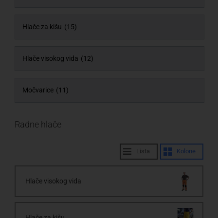
Hlače za kišu
(15)
Hlače visokog vida
(12)
Močvarice
(11)
Radne hlače
Lista
Kolone
Hlače visokog vida
Hlače za kišu