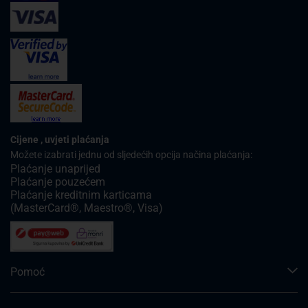
Cijene , uvjeti plaćanja
Možete izabrati jednu od sljedećih opcija načina plaćanja:
Plaćanje unaprijed
Plaćanje pouzećem
Plaćanje kreditnim karticama
(MasterCard®, Maestro®, Visa)
Pomoć