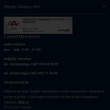
Otkrijte Conrad u BiH
Conrad Newsletter
radno vrijeme
pon. - sub.: 9:00 - 21:00
nedjelja: neradna
tel. maloprodaja:+387 033 65 58 07
tel. veleprodaja:+387 033 71 23 90
info@conrad.ba
Prijavite se sada. Budite obaviješteni o svim novostima i rješenjima
putem e-pošte. U bilo kojem trenutku možete prijavu besplatno
otkazati.
Više >>
Društveni mediji