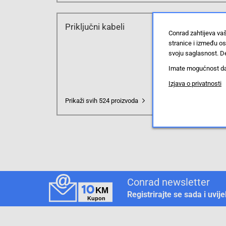
Priključni kabeli
Conrad zahtijeva va
stranice i između o
svoju saglasnost. De
Imate mogućnost da u
Izjava o privatnosti
Prikaži svih 524 proizvoda
Conrad newsletter
Registrirajte se sada i uvij