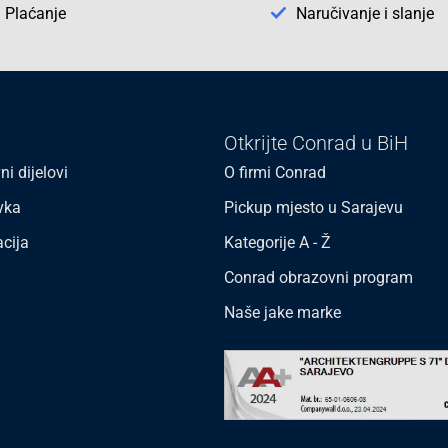
Plaćanje
Naručivanje i slanje
Otkrijte Conrad u BiH
ni dijelovi
O firmi Conrad
vka
Pickup mjesto u Sarajevu
acija
Kategorije A - Ž
Conrad obrazovni program
Naše jake marke