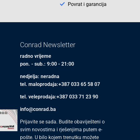
Povrat i garancija
Conrad Newsletter
radno vrijeme
pon. - sub.: 9:00 - 21:00
nedjelja: neradna
tel. maloprodaja:+387 033 65 58 07
tel. veleprodaja:+387 033 71 23 90
info@conrad.ba
Prijavite se sada. Budite obaviješteni o
svim novostima i rješenjima putem e-
pošte. U bilo kojem trenutku možete