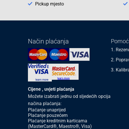
Pickup mjesto
Način plaćanja
Pomoć
1. Rezerv
2. Popra
3. Kalibr
Cijene , uvjeti plaćanja
Možete izabrati jednu od sljedećih opcija
načina plaćanja:
Plaćanje unaprijed
Plaćanje pouzećem
Plaćanje kreditnim karticama
(MasterCard®, Maestro®, Visa)