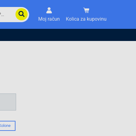
Moj račun
Kolica za kupovinu
Kolone