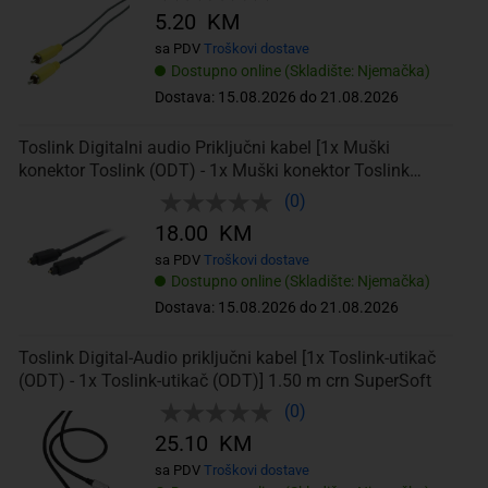
5.20 KM
sa PDV
Troškovi dostave
Dostupno online (Skladište: Njemačka)
Dostava: 15.08.2026 do 21.08.2026
Toslink Digitalni audio Priključni kabel [1x Muški
konektor Toslink (ODT) - 1x Muški konektor Toslink
(ODT)] 2 m Crna Kash
(0)
18.00 KM
sa PDV
Troškovi dostave
Dostupno online (Skladište: Njemačka)
Dostava: 15.08.2026 do 21.08.2026
Toslink Digital-Audio priključni kabel [1x Toslink-utikač
(ODT) - 1x Toslink-utikač (ODT)] 1.50 m crn SuperSoft
(0)
25.10 KM
sa PDV
Troškovi dostave