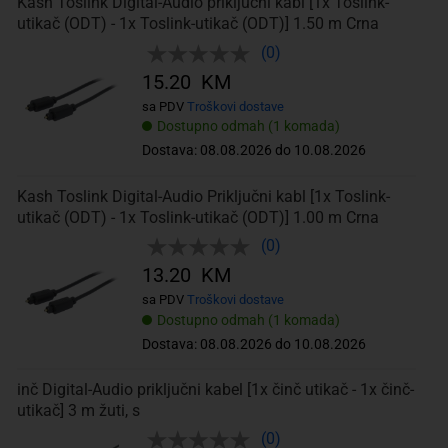
Kash Toslink Digital-Audio priključni kabl [1x Toslink-
utikač (ODT) - 1x Toslink-utikač (ODT)] 1.50 m Crna
(0)
15.20 KM
sa PDV
Troškovi dostave
Dostupno odmah (1 komada)
Dostava: 08.08.2026 do 10.08.2026
Kash Toslink Digital-Audio Priključni kabl [1x Toslink-
utikač (ODT) - 1x Toslink-utikač (ODT)] 1.00 m Crna
(0)
13.20 KM
sa PDV
Troškovi dostave
Dostupno odmah (1 komada)
Dostava: 08.08.2026 do 10.08.2026
inč Digital-Audio priključni kabel [1x činč utikač - 1x činč-
utikač] 3 m žuti, s
(0)