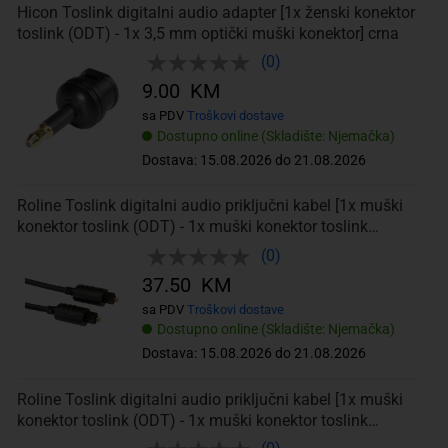
Hicon Toslink digitalni audio adapter [1x ženski konektor
toslink (ODT) - 1x 3,5 mm optički muški konektor] crna
(0)
9.00 KM
sa PDV
Troškovi dostave
Dostupno online (Skladište: Njemačka)
Dostava: 15.08.2026 do 21.08.2026
Roline Toslink digitalni audio priključni kabel [1x muški
konektor toslink (ODT) - 1x muški konektor toslink
(ODT)] 2.00
(0)
37.50 KM
sa PDV
Troškovi dostave
Dostupno online (Skladište: Njemačka)
Dostava: 15.08.2026 do 21.08.2026
Roline Toslink digitalni audio priključni kabel [1x muški
konektor toslink (ODT) - 1x muški konektor toslink
(ODT)] 3.00