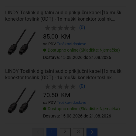
LINDY Toslink digitalni audio priključni kabel [1x muški
konektor toslink (ODT) - 1x muški konektor toslink
(ODT)] 2.00 m crna
(0)
35.00 KM
sa PDV
Troškovi dostave
Dostupno online (Skladište: Njemačka)
Dostava: 15.08.2026 do 21.08.2026
LINDY Toslink digitalni audio priključni kabel [1x muški
konektor toslink (ODT) - 1x muški konektor toslink
(ODT)] 10.00 m siva
(0)
70.50 KM
sa PDV
Troškovi dostave
Dostupno online (Skladište: Njemačka)
Dostava: 15.08.2026 do 21.08.2026
1
2
3