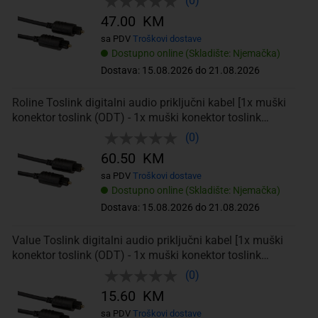
(0)
47.00 KM
sa PDV
Troškovi dostave
Dostupno online (Skladište: Njemačka)
Dostava: 15.08.2026 do 21.08.2026
Roline Toslink digitalni audio priključni kabel [1x muški
konektor toslink (ODT) - 1x muški konektor toslink
(ODT)] 5.00
(0)
60.50 KM
sa PDV
Troškovi dostave
Dostupno online (Skladište: Njemačka)
Dostava: 15.08.2026 do 21.08.2026
Value Toslink digitalni audio priključni kabel [1x muški
konektor toslink (ODT) - 1x muški konektor toslink
(ODT)] 1.00
(0)
15.60 KM
sa PDV
Troškovi dostave