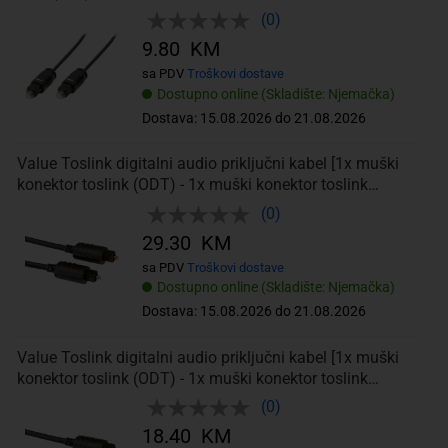
(0)
9.80 KM
sa PDV
Troškovi dostave
Dostupno online (Skladište: Njemačka)
Dostava: 15.08.2026 do 21.08.2026
Value Toslink digitalni audio priključni kabel [1x muški
konektor toslink (ODT) - 1x muški konektor toslink
(ODT)] 5.00 m crna
(0)
29.30 KM
sa PDV
Troškovi dostave
Dostupno online (Skladište: Njemačka)
Dostava: 15.08.2026 do 21.08.2026
Value Toslink digitalni audio priključni kabel [1x muški
konektor toslink (ODT) - 1x muški konektor toslink
(ODT)] 2.00 m crna
(0)
18.40 KM