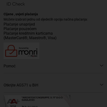
Cijene , uvjeti plaćanja
Možete izabrati jednu od sljedećih opcija načina plaćanja:
Plaćanje unaprijed
Plaćanje pouzećem
Plaćanje kreditnim karticama
(MasterCard®, Maestro®, Visa)
Pomoć
Otkrijte AGS71 u BiH