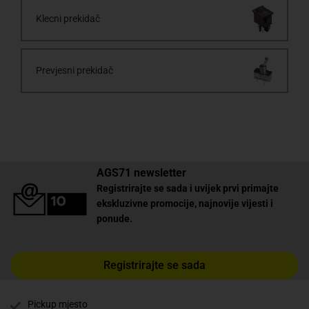
Klecni prekidač
Prevjesni prekidač
AGS71 newsletter
Registrirajte se sada i uvijek prvi primajte
ekskluzivne promocije, najnovije vijesti i
ponude.
Registrirajte se sada
Pickup mjesto