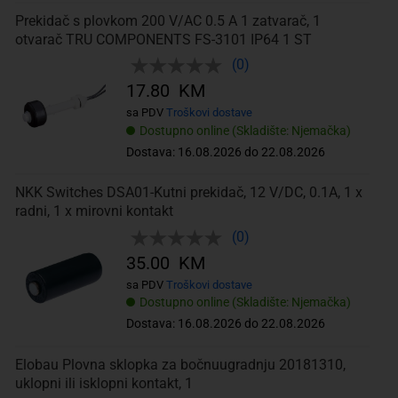
Prekidač s plovkom 200 V/AC 0.5 A 1 zatvarač, 1
otvarač TRU COMPONENTS FS-3101 IP64 1 ST
(0)
17.80 KM
sa PDV
Troškovi dostave
Dostupno online (Skladište: Njemačka)
Dostava: 16.08.2026 do 22.08.2026
NKK Switches DSA01-Kutni prekidač, 12 V/DC, 0.1A, 1 x
radni, 1 x mirovni kontakt
(0)
35.00 KM
sa PDV
Troškovi dostave
Dostupno online (Skladište: Njemačka)
Dostava: 16.08.2026 do 22.08.2026
Elobau Plovna sklopka za bočnuugradnju 20181310,
uklopni ili isklopni kontakt, 1