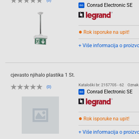
(0)
Conrad Electronic SE
ISO
●
Rok isporuke na upit!
+ Više informacija o proizv
cjevasto njihalo plastika 1 St.
Kataloški br: 2157705 - 62
Oznak
(0)
Conrad Electronic SE
ISO
●
Rok isporuke na upit!
+ Više informacija o proizv