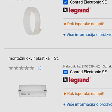
Conrad Electronic SE
ISO
●
Rok isporuke na upit!
+ Više informacija o proizv
montažni okvir plastika 1 St.
Kataloški br: 2157539 - 62
Oznak
(0)
Conrad Electronic SE
ISO
●
Rok isporuke na upit!
+ Više informacija o proizv