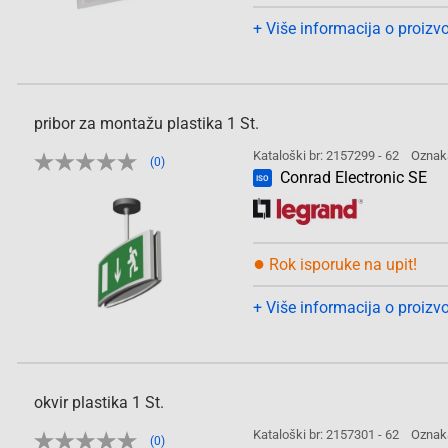
+ Više informacija o proizv
pribor za montažu plastika 1 St.
Kataloški br: 2157299 - 62
Oznak
(0)
Conrad Electronic SE
ISO
●
Rok isporuke na upit!
+ Više informacija o proizv
okvir plastika 1 St.
Kataloški br: 2157301 - 62
Oznak
(0)