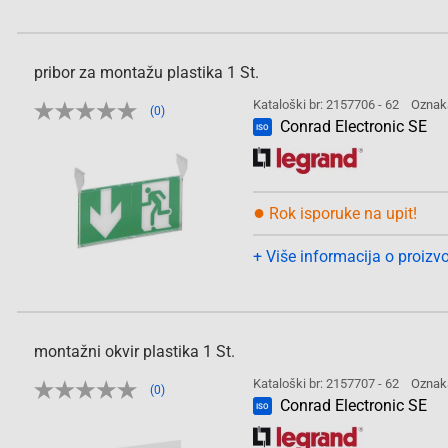
pribor za montažu plastika 1 St.
Kataloški br: 2157706 - 62
Oznak
(0)
Conrad Electronic SE
ISO
●
Rok isporuke na upit!
+ Više informacija o proizv
montažni okvir plastika 1 St.
Kataloški br: 2157707 - 62
Oznak
(0)
Conrad Electronic SE
ISO