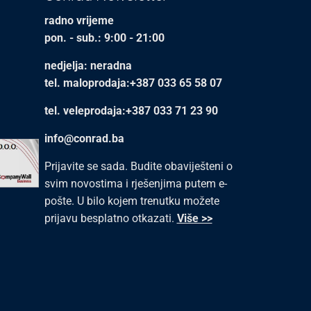
radno vrijeme
pon. - sub.: 9:00 - 21:00
nedjelja: neradna
tel. maloprodaja:+387 033 65 58 07
tel. veleprodaja:+387 033 71 23 90
info@conrad.ba
Prijavite se sada. Budite obaviješteni o
svim novostima i rješenjima putem e-
pošte. U bilo kojem trenutku možete
prijavu besplatno otkazati.
Više >>