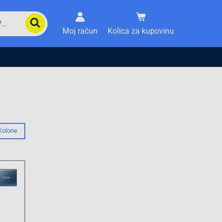
Moj račun
Kolica za kupovinu
Kolone