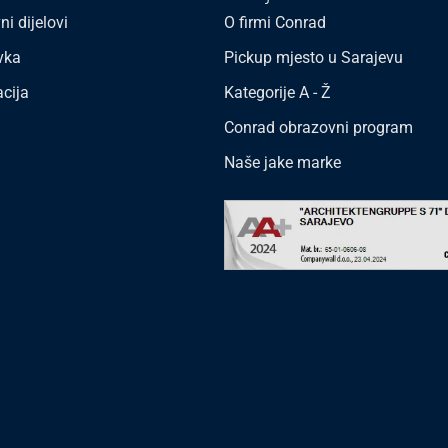
ni dijelovi
O firmi Conrad
vka
Pickup mjesto u Sarajevu
acija
Kategorije A - Ž
Conrad obrazovni program
Naše jake marke