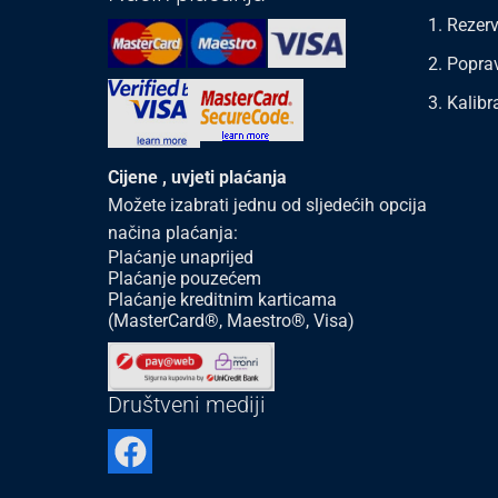
1. Rezerv
2. Popra
3. Kalibr
Cijene , uvjeti plaćanja
Možete izabrati jednu od sljedećih opcija
načina plaćanja:
Plaćanje unaprijed
Plaćanje pouzećem
Plaćanje kreditnim karticama
(MasterCard®, Maestro®, Visa)
Društveni mediji