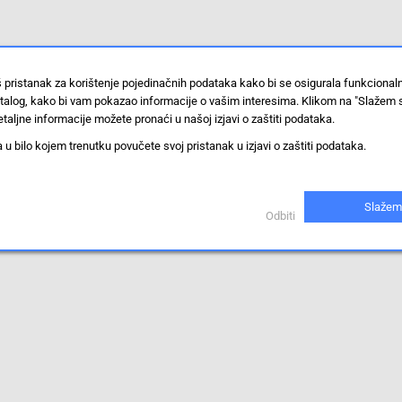
š pristanak za korištenje pojedinačnih podataka kako bi se osigurala funkciona
stalog, kako bi vam pokazao informacije o vašim interesima. Klikom na "Slažem 
taljne informacije možete pronaći u našoj izjavi o zaštiti podataka.
 bilo kojem trenutku povučete svoj pristanak u izjavi o zaštiti podataka.
Slažem
Odbiti