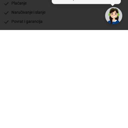
Plaćanje
Naručivanje i slanje
Povrat i garancija
Način plaćanja