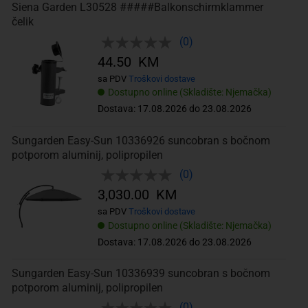
Siena Garden L30528 #####Balkonschirmklammer
čelik
(0)
44.50 KM
sa PDV
Troškovi dostave
Dostupno online (Skladište: Njemačka)
Dostava: 17.08.2026 do 23.08.2026
Sungarden Easy-Sun 10336926 suncobran s bočnom
potporom aluminij, polipropilen
(0)
3,030.00 KM
sa PDV
Troškovi dostave
Dostupno online (Skladište: Njemačka)
Dostava: 17.08.2026 do 23.08.2026
Sungarden Easy-Sun 10336939 suncobran s bočnom
potporom aluminij, polipropilen
(0)