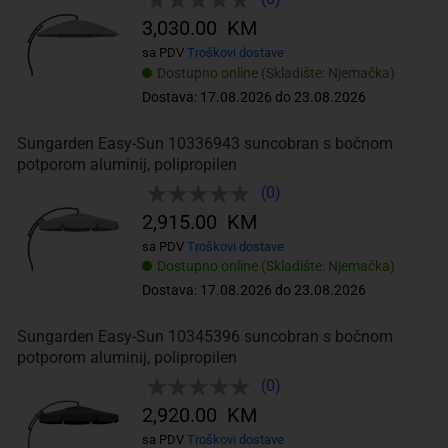
3,030.00 KM
sa PDV
Troškovi dostave
Dostupno online (Skladište: Njemačka)
Dostava: 17.08.2026 do 23.08.2026
Sungarden Easy-Sun 10336943 suncobran s bočnom
potporom aluminij, polipropilen
(0)
2,915.00 KM
sa PDV
Troškovi dostave
Dostupno online (Skladište: Njemačka)
Dostava: 17.08.2026 do 23.08.2026
Sungarden Easy-Sun 10345396 suncobran s bočnom
potporom aluminij, polipropilen
(0)
2,920.00 KM
sa PDV
Troškovi dostave