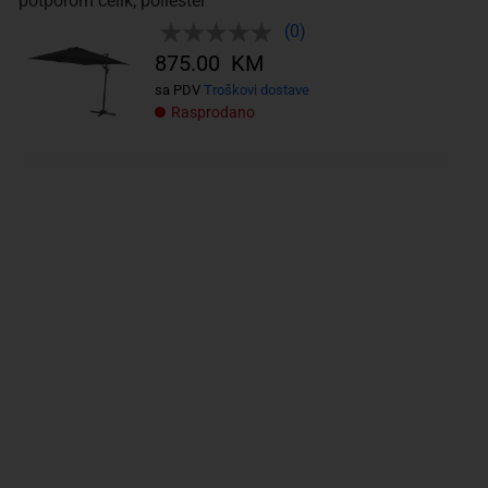
potporom čelik, poliester
(0)
875.00 KM
sa PDV
Troškovi dostave
Rasprodano