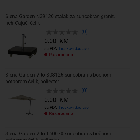
Siena Garden N39120 stalak za suncobran granit,
nehrđajući čelik
(0)
0.00 KM
sa PDV
Troškovi dostave
Rasprodano
Siena Garden Vito S08126 suncobran s bočnom
potporom čelik, poliester
(0)
0.00 KM
sa PDV
Troškovi dostave
Rasprodano
Siena Garden Vito T50070 suncobran s bočnom