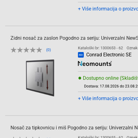
+ Više informacija o proizv
Zidni nosač za zaslon Pogodno za seriju: Univerzalni New
Kataloški br: 1300653 - 62
Oznak
(0)
Conrad Electronic SE
ISO
●
Dostupno online (Skladiš
Dostava: 17.08.2026 do 23.08.
+ Više informacija o proizv
Nosač za tipkovnicu i miš Pogodno za seriju: Univerzalni 
Kataloški br: 1300655 - 62
Oznak