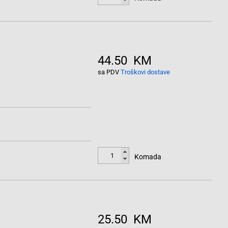
44.50 KM
sa PDV
Troškovi dostave
Komada
25.50 KM