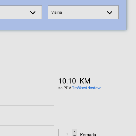
Visina
10.10 KM
sa PDV
Troškovi dostave
Komada