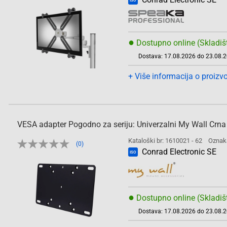
ISO
●
Dostupno online (Skladiš
Dostava: 17.08.2026 do 23.08.
+ Više informacija o proizv
VESA adapter Pogodno za seriju: Univerzalni My Wall Crna
Kataloški br: 1610021 - 62
Oznak
(0)
Conrad Electronic SE
ISO
●
Dostupno online (Skladiš
Dostava: 17.08.2026 do 23.08.