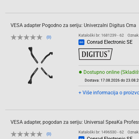
VESA adapter Pogodno za seriju: Univerzalni Digitus Crna
Kataloški br: 1681239 - 62
Oznak
(0)
Conrad Electronic SE
ISO
●
Dostupno online (Skladiš
Dostava: 17.08.2026 do 23.08.
+ Više informacija o proizv
VESA adapter, pogodan za seriju: Universal SpeaKa Profess
Kataloški br: 1496530 - 62
Oznak
(0)
Conrad Electronic SE