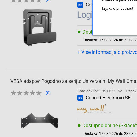
(0)
Conrad Electronic SE
ISO
Izjava o privatnosti
●
Dostupno online (Skladiš
Dostava: 17.08.2026 do 23.08.
+ Više informacija o proizv
VESA adapter Pogodno za seriju: Univerzalni My Wall Crna
Kataloški br: 1891199 - 62
Oznak
(0)
Conrad Electronic SE
ISO
●
Dostupno online (Skladiš
Dostava: 17.08.2026 do 23.08.