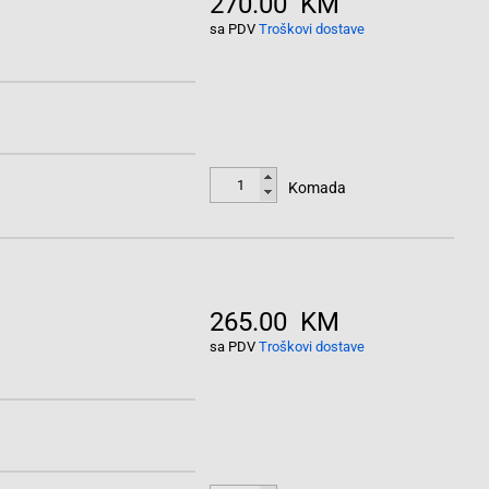
270.00 KM
sa PDV
Troškovi dostave
Komada
265.00 KM
sa PDV
Troškovi dostave