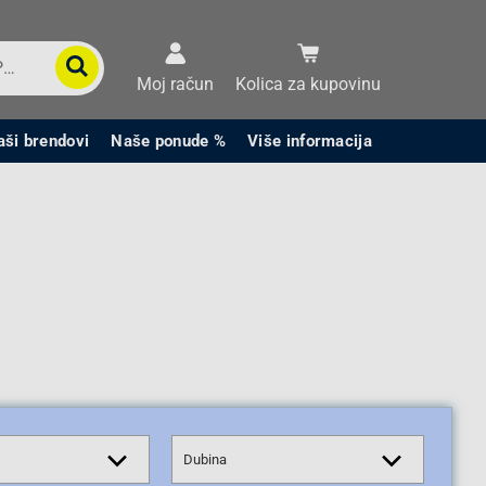
Moj račun
Kolica za kupovinu
aši brendovi
Naše ponude %
Više informacija
Dubina