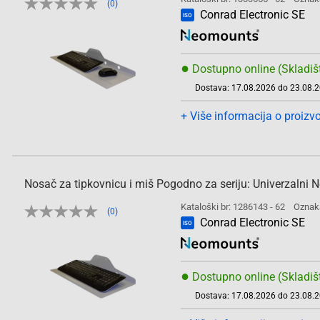
(0)
Conrad Electronic SE
ISO
●
Dostupno online (Skladiš
Dostava: 17.08.2026 do 23.08.
+ Više informacija o proizv
Nosač za tipkovnicu i miš Pogodno za seriju: Univerzalni 
Kataloški br: 1286143 - 62
Oznak
(0)
Conrad Electronic SE
ISO
●
Dostupno online (Skladiš
Dostava: 17.08.2026 do 23.08.