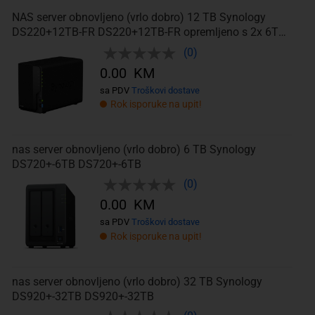
NAS server obnovljeno (vrlo dobro) 12 TB Synology
DS220+12TB-FR DS220+12TB-FR opremljeno s 2x 6TB
recertificiranim tvrdim diskovima
(0)
0.00 KM
sa PDV
Troškovi dostave
Rok isporuke na upit!
nas server obnovljeno (vrlo dobro) 6 TB Synology
DS720+-6TB DS720+-6TB
(0)
0.00 KM
sa PDV
Troškovi dostave
Rok isporuke na upit!
nas server obnovljeno (vrlo dobro) 32 TB Synology
DS920+-32TB DS920+-32TB