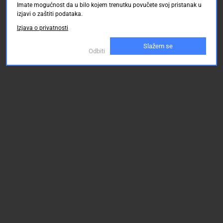
Imate mogućnost da u bilo kojem trenutku povučete svoj pristanak u
izjavi o zaštiti podataka.
Izjava o privatnosti
Slažem se
Odbiti