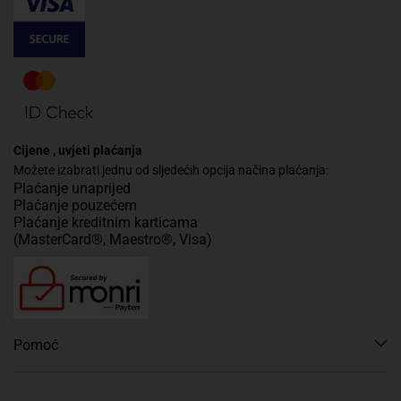
Cijene , uvjeti plaćanja
Možete izabrati jednu od sljedećih opcija načina plaćanja:
Plaćanje unaprijed
Plaćanje pouzećem
Plaćanje kreditnim karticama
(MasterCard®, Maestro®, Visa)
Pomoć