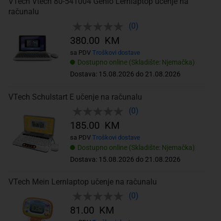
VTech Vtech 80-541004 Genio Lernlaptop učenje na
računalu
(0)
380.00 KM
sa PDV
Troškovi dostave
Dostupno online (Skladište: Njemačka)
Dostava: 15.08.2026 do 21.08.2026
VTech Schulstart E učenje na računalu
(0)
185.00 KM
sa PDV
Troškovi dostave
Dostupno online (Skladište: Njemačka)
Dostava: 15.08.2026 do 21.08.2026
VTech Mein Lernlaptop učenje na računalu
(0)
81.00 KM