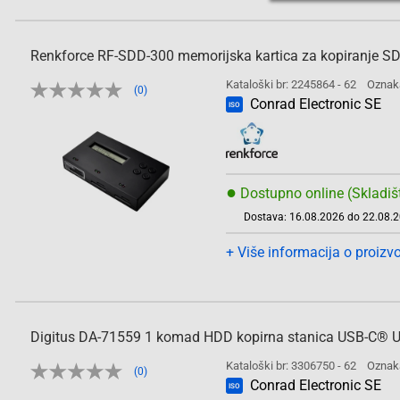
Renkforce RF-SDD-300 memorijska kartica za kopiranje SD,
Kataloški br: 2245864 - 62
Oznak
(0)
Conrad Electronic SE
ISO
●
Dostupno online (Skladiš
Dostava: 16.08.2026 do 22.08.
+ Više informacija o proizv
Digitus DA-71559 1 komad HDD kopirna stanica USB-C® US
Kataloški br: 3306750 - 62
Oznak
(0)
Conrad Electronic SE
ISO