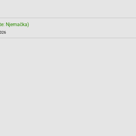
te: Njemačka)
2026