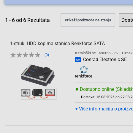
1
-
6
od
6
Rezultata
Prikaži proizvode na stanju
1-struki HDD kopirna stanica Renkforce SATA
Kataloški br: 1695022 - 62
Oznak
(0)
Conrad Electronic SE
ISO
●
Dostupno online (Skladiš
Dostava: 16.08.2026 do 22.08.
+ Više informacija o proizv