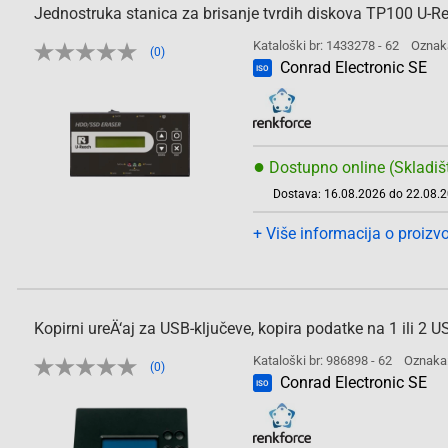
Jednostruka stanica za brisanje tvrdih diskova TP100 U-R
Kataloški br: 1433278 - 62
Oznak
(0)
Conrad Electronic SE
ISO
●
Dostupno online (Skladiš
Dostava: 16.08.2026 do 22.08.
+ Više informacija o proizv
Kopirni ureÄ‘aj za USB-ključeve, kopira podatke na 1 ili 2
Kataloški br: 986898 - 62
Oznaka
(0)
Conrad Electronic SE
ISO