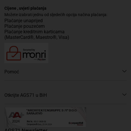
Cijene , uvjeti plaćanja
Možete izabrati jednu od sljedećih opcija načina plaćanja:
Plaćanje unaprijed
Plaćanje pouzećem
Plaćanje kreditnim karticama
(MasterCard®, Maestro®, Visa)
Pomoć
Otkrijte AGS71 u BiH
AGS71 Newsletter