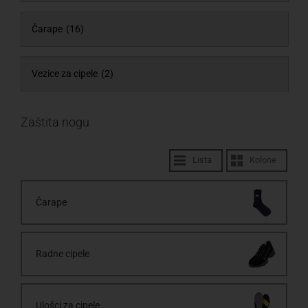
Čarape
(16)
Vezice za cipele
(2)
Zaštita nogu
Lista
Kolone
Čarape
Radne cipele
Ulošci za cipele