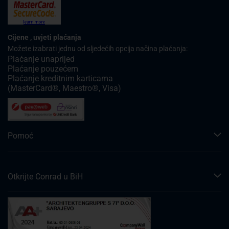
Cijene , uvjeti plaćanja
Možete izabrati jednu od sljedećih opcija načina plaćanja:
Plaćanje unaprijed
Plaćanje pouzećem
Plaćanje kreditnim karticama
(MasterCard®, Maestro®, Visa)
Pomoć
Otkrijte Conrad u BiH