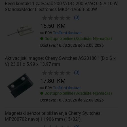
Reed kontakt 1 zatvarač 200 V/DC, 200 V/AC 0.5 A 10 W
StandexMeder Electronics MK04-1A66B-500W
(0)
15.50 KM
sa PDV
Troškovi dostave
Dostupno online (Skladište: Njemačka)
Dostava: 16.08.2026 do 22.08.2026
Aktivacijski magnet Cherry Switches AS201801 (D x Š x
V) 23.01 x 5.99 x 13.97 mm
(0)
17.80 KM
sa PDV
Troškovi dostave
Dostupno online (Skladište: Njemačka)
Dostava: 16.08.2026 do 22.08.2026
Magnetski senzor približavanja Cherry Switches
MP200702 navoj 11,906 mm (15/32")