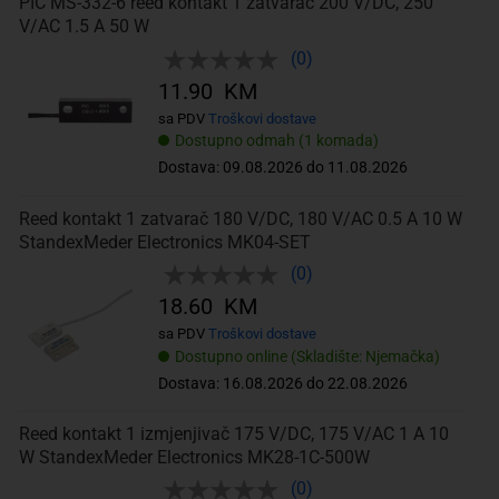
PIC MS-332-6 reed kontakt 1 zatvarač 200 V/DC, 250
V/AC 1.5 A 50 W
(0)
11.90 KM
sa PDV
Troškovi dostave
Dostupno odmah (1 komada)
Dostava: 09.08.2026 do 11.08.2026
Reed kontakt 1 zatvarač 180 V/DC, 180 V/AC 0.5 A 10 W
StandexMeder Electronics MK04-SET
(0)
18.60 KM
sa PDV
Troškovi dostave
Dostupno online (Skladište: Njemačka)
Dostava: 16.08.2026 do 22.08.2026
Reed kontakt 1 izmjenjivač 175 V/DC, 175 V/AC 1 A 10
W StandexMeder Electronics MK28-1C-500W
(0)