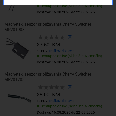
sa PDV
Troškovi dostave
Dostupno online (Skladište: Njemačka)
Dostava: 16.08.2026 do 22.08.2026
Magnetski senzor približavanja Cherry Switches
MP201903
(0)
37.50 KM
sa PDV
Troškovi dostave
Dostupno online (Skladište: Njemačka)
Dostava: 16.08.2026 do 22.08.2026
Magnetski senzor približavanja Cherry Switches
MP201703
(0)
38.00 KM
sa PDV
Troškovi dostave
Dostupno online (Skladište: Njemačka)
Dostava: 16.08.2026 do 22.08.2026