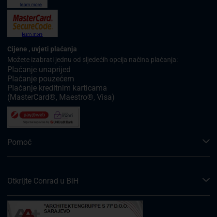
Cijene , uvjeti plaćanja
Možete izabrati jednu od sljedećih opcija načina plaćanja:
Plaćanje unaprijed
Plaćanje pouzećem
Plaćanje kreditnim karticama
(MasterCard®, Maestro®, Visa)
Pomoć
Otkrijte Conrad u BiH