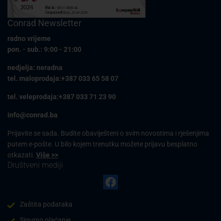
Conrad Newsletter
radno vrijeme
pon. - sub.: 9:00 - 21:00
nedjelja: neradna
tel. maloprodaja:+387 033 65 58 07
tel. veleprodaja:+387 033 71 23 90
info@conrad.ba
Prijavite se sada. Budite obaviješteni o svim novostima i rješenjima
putem e-pošte. U bilo kojem trenutku možete prijavu besplatno
otkazati.
Više >>
Društveni mediji
Zaštita podataka
Sigurno plaćanje