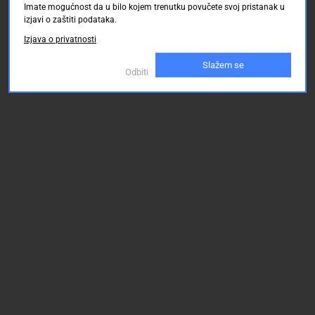
Imate mogućnost da u bilo kojem trenutku povučete svoj pristanak u
izjavi o zaštiti podataka.
Izjava o privatnosti
Slažem se
Odbiti