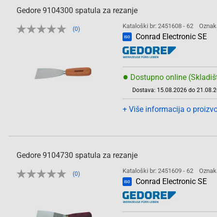
Gedore 9104300 spatula za rezanje
Kataloški br: 2451608 - 62
Oznak
(0)
Conrad Electronic SE
ISO
●
Dostupno online (Skladiš
Dostava: 15.08.2026 do 21.08.
+ Više informacija o proizv
Gedore 9104730 spatula za rezanje
Kataloški br: 2451609 - 62
Oznak
(0)
Conrad Electronic SE
ISO