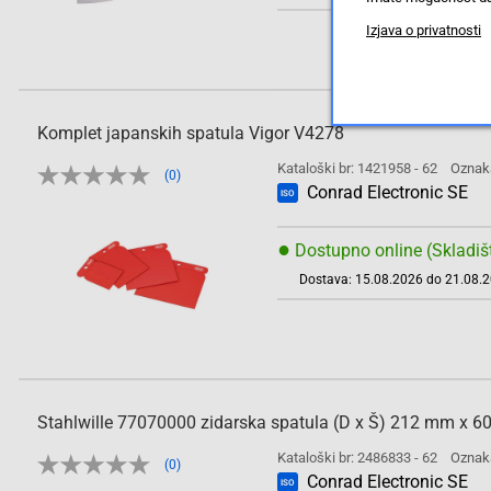
Izjava o privatnosti
Komplet japanskih spatula Vigor V4278
Kataloški br: 1421958 - 62
Oznak
(0)
Conrad Electronic SE
ISO
●
Dostupno online (Skladiš
Dostava: 15.08.2026 do 21.08.
Stahlwille 77070000 zidarska spatula (D x Š) 212 mm x 
Kataloški br: 2486833 - 62
Oznak
(0)
Conrad Electronic SE
ISO