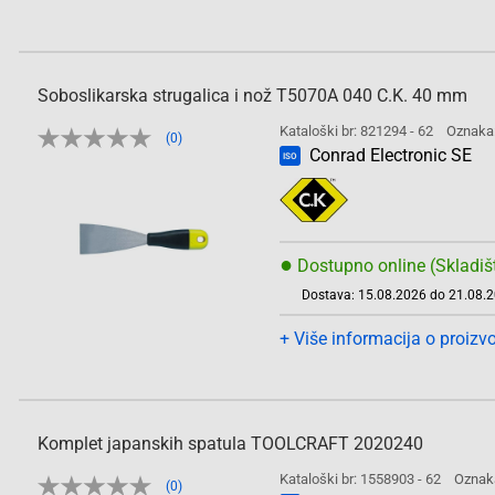
Soboslikarska strugalica i nož T5070A 040 C.K. 40 mm
Kataloški br: 821294 - 62
Oznaka
(0)
Conrad Electronic SE
ISO
●
Dostupno online (Skladiš
Dostava: 15.08.2026 do 21.08.
+ Više informacija o proizv
Komplet japanskih spatula TOOLCRAFT 2020240
Kataloški br: 1558903 - 62
Oznak
(0)