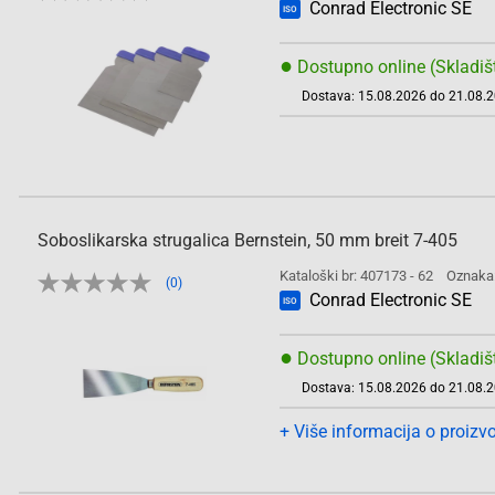
Conrad Electronic SE
ISO
●
Dostupno online (Skladiš
Dostava: 15.08.2026 do 21.08.
Soboslikarska strugalica Bernstein, 50 mm breit 7-405
Kataloški br: 407173 - 62
Oznaka
(0)
Conrad Electronic SE
ISO
●
Dostupno online (Skladiš
Dostava: 15.08.2026 do 21.08.
+ Više informacija o proizv