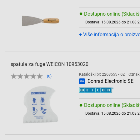
●
Dostupno online (Skladiš
Dostava: 15.08.2026 do 21.08.
+ Više informacija o proizv
spatula za fuge WEICON 10953020
Kataloški br: 2268555 - 62
Oznak
(0)
Conrad Electronic SE
ISO
●
Dostupno online (Skladiš
Dostava: 15.08.2026 do 21.08.