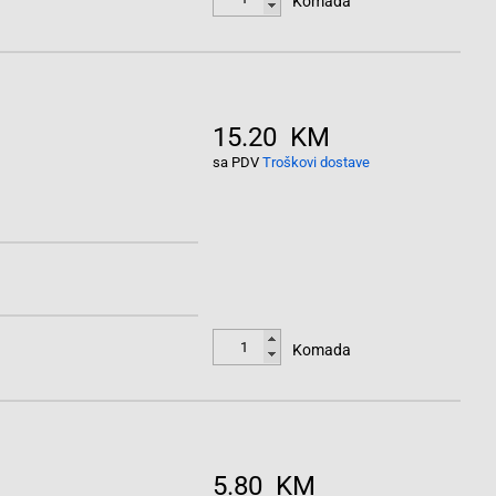
Komada
15.20 KM
sa PDV
Troškovi dostave
Komada
5.80 KM