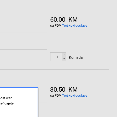
60.00 KM
sa PDV
Troškovi dostave
Komada
30.50 KM
sa PDV
Troškovi dostave
lnost web
se" dajete