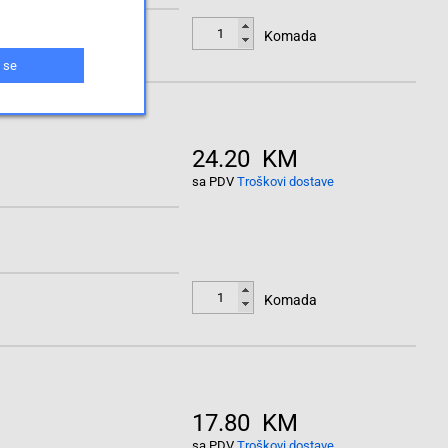
Komada
 se
24.20 KM
sa PDV
Troškovi dostave
Komada
17.80 KM
sa PDV
Troškovi dostave