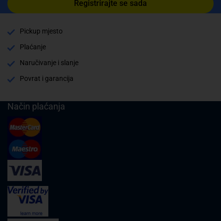
Registrirajte se sada
Pickup mjesto
Plaćanje
Naručivanje i slanje
Povrat i garancija
Način plaćanja