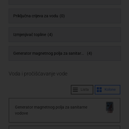
Priključna crijeva za vodu
(0)
Izmjenjivač topline
(4)
Generator magnetnog polja za sanitarne vodove
(4)
Voda i pročišćavanje vode
Lista
Kolone
Generator magnetnog polja za sanitarne
vodove