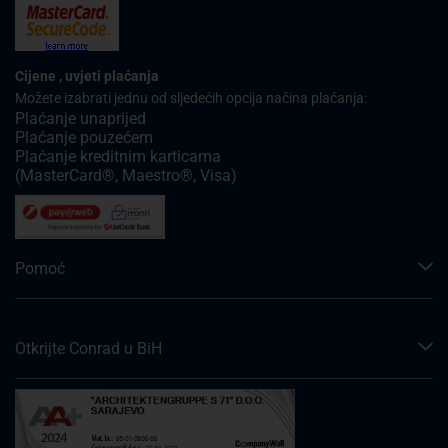
Cijene , uvjeti plaćanja
Možete izabrati jednu od sljedećih opcija načina plaćanja:
Plaćanje unaprijed
Plaćanje pouzećem
Plaćanje kreditnim karticama
(MasterCard®, Maestro®, Visa)
Pomoć
Otkrijte Conrad u BiH