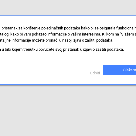
š pristanak za korištenje pojedinačnih podataka kako bi se osigurala funkciona
stalog, kako bi vam pokazao informacije o vašim interesima. Klikom na "Slažem 
taljne informacije možete pronaći u našoj izjavi o zaštiti podataka.
 bilo kojem trenutku povučete svoj pristanak u izjavi o zaštiti podataka.
Slažem
Odbiti