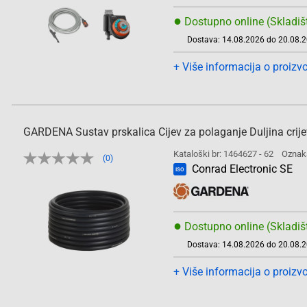
●
Dostupno online (Skladiš
Dostava: 14.08.2026 do 20.08.
+ Više informacija o proizv
GARDENA Sustav prskalica Cijev za polaganje Duljina crij
Kataloški br: 1464627 - 62
Oznak
(0)
Conrad Electronic SE
ISO
●
Dostupno online (Skladiš
Dostava: 14.08.2026 do 20.08.
+ Više informacija o proizv