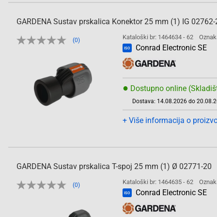
GARDENA Sustav prskalica Konektor 25 mm (1) IG 02762-
Kataloški br: 1464634 - 62
Oznak
(0)
Conrad Electronic SE
ISO
●
Dostupno online (Skladiš
Dostava: 14.08.2026 do 20.08.
+ Više informacija o proizv
GARDENA Sustav prskalica T-spoj 25 mm (1) Ø 02771-20
Kataloški br: 1464635 - 62
Oznak
(0)
Conrad Electronic SE
ISO