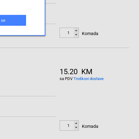
 se
Komada
15.20 KM
sa PDV
Troškovi dostave
Komada