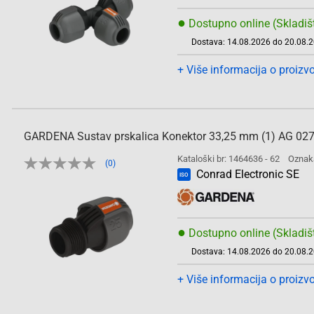
●
Dostupno online (Skladiš
Dostava: 14.08.2026 do 20.08.
+ Više informacija o proizv
GARDENA Sustav prskalica Konektor 33,25 mm (1) AG 02
Kataloški br: 1464636 - 62
Oznak
(0)
Conrad Electronic SE
ISO
●
Dostupno online (Skladiš
Dostava: 14.08.2026 do 20.08.
+ Više informacija o proizv