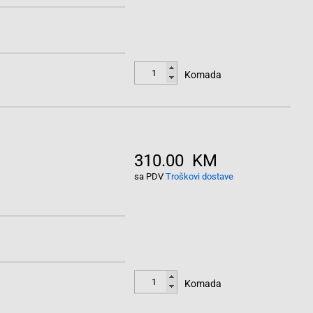
Komada
310.00 KM
sa PDV
Troškovi dostave
Komada