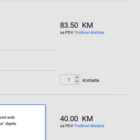
83.50 KM
sa PDV
Troškovi dostave
Komada
40.00 KM
lnost web
se" dajete
sa PDV
Troškovi dostave