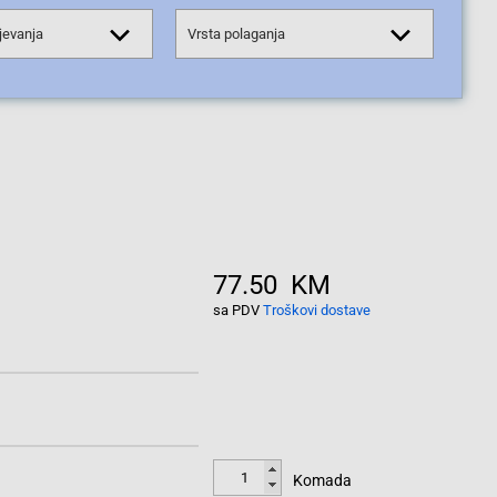
jevanja
Vrsta polaganja
77.50 KM
sa PDV
Troškovi dostave
Komada