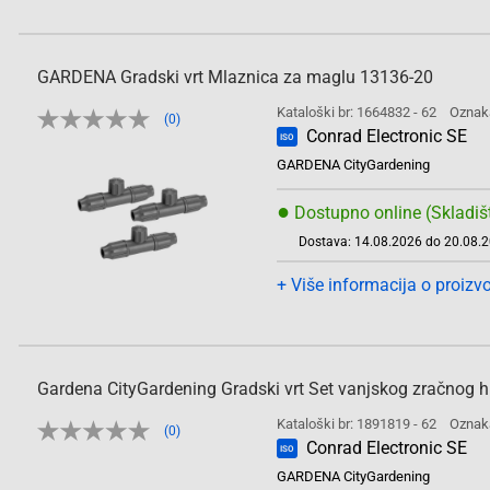
GARDENA Gradski vrt Mlaznica za maglu 13136-20
Kataloški br: 1664832 - 62
Oznak
(0)
Conrad Electronic SE
ISO
GARDENA CityGardening
●
Dostupno online (Skladiš
Dostava: 14.08.2026 do 20.08.
+ Više informacija o proizv
Gardena CityGardening Gradski vrt Set vanjskog zračnog h
Kataloški br: 1891819 - 62
Oznak
(0)
Conrad Electronic SE
ISO
GARDENA CityGardening