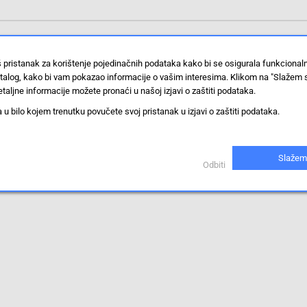
š pristanak za korištenje pojedinačnih podataka kako bi se osigurala funkciona
stalog, kako bi vam pokazao informacije o vašim interesima. Klikom na "Slažem 
taljne informacije možete pronaći u našoj izjavi o zaštiti podataka.
 bilo kojem trenutku povučete svoj pristanak u izjavi o zaštiti podataka.
Slažem
Odbiti