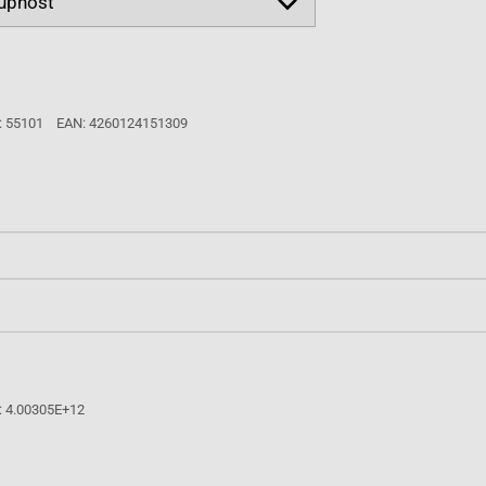
: 55101
EAN: 4260124151309
: 4.00305E+12