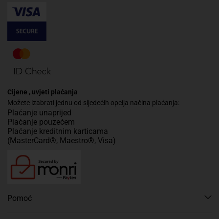
Cijene , uvjeti plaćanja
Možete izabrati jednu od sljedećih opcija načina plaćanja:
Plaćanje unaprijed
Plaćanje pouzećem
Plaćanje kreditnim karticama
(MasterCard®, Maestro®, Visa)
Pomoć