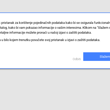
š pristanak za korištenje pojedinačnih podataka kako bi se osigurala funkciona
stalog, kako bi vam pokazao informacije o vašim interesima. Klikom na "Slažem 
taljne informacije možete pronaći u našoj izjavi o zaštiti podataka.
 bilo kojem trenutku povučete svoj pristanak u izjavi o zaštiti podataka.
Slažem
Odbiti