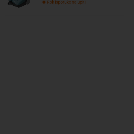
Rok isporuke na upit!