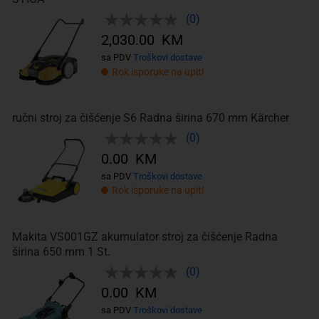
(0)
2,030.00 KM
sa PDV
Troškovi dostave
Rok isporuke na upit!
ručni stroj za čišćenje S6 Radna širina 670 mm Kärcher
(0)
0.00 KM
sa PDV
Troškovi dostave
Rok isporuke na upit!
Makita VS001GZ akumulator stroj za čišćenje Radna
širina 650 mm 1 St.
(0)
0.00 KM
sa PDV
Troškovi dostave