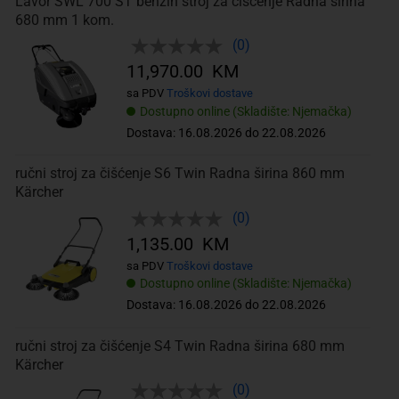
Lavor SWL 700 ST benzin stroj za čišćenje Radna širina
680 mm 1 kom.
(0)
11,970.00 KM
sa PDV
Troškovi dostave
Dostupno online (Skladište: Njemačka)
Dostava: 16.08.2026 do 22.08.2026
ručni stroj za čišćenje S6 Twin Radna širina 860 mm
Kärcher
(0)
1,135.00 KM
sa PDV
Troškovi dostave
Dostupno online (Skladište: Njemačka)
Dostava: 16.08.2026 do 22.08.2026
ručni stroj za čišćenje S4 Twin Radna širina 680 mm
Kärcher
(0)