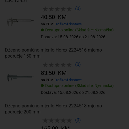
C.K. T3451
(0)
40.50 KM
sa PDV
Troškovi dostave
Dostupno online (Skladište: Njemačka)
Dostava: 15.08.2026 do 21.08.2026
Džepno pomično mjerilo Horex 2224516 mjerno
područje 150 mm
(0)
83.50 KM
sa PDV
Troškovi dostave
Dostupno online (Skladište: Njemačka)
Dostava: 15.08.2026 do 21.08.2026
Džepno pomično mjerilo Horex 2224518 mjerno
područje 200 mm
(0)
165.00 KM