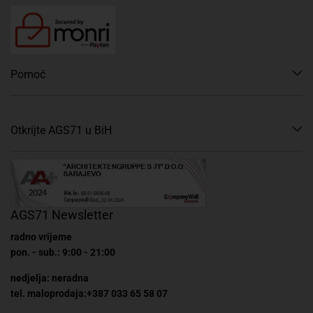
Pomoć
Otkrijte AGS71 u BiH
AGS71 Newsletter
radno vrijeme
pon. - sub.: 9:00 - 21:00
nedjelja: neradna
tel. maloprodaja:+387 033 65 58 07