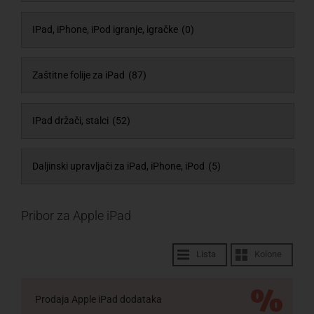
IPad, iPhone, iPod igranje, igračke
(0)
Zaštitne folije za iPad
(87)
IPad držači, stalci
(52)
Daljinski upravljači za iPad, iPhone, iPod
(5)
Pribor za Apple iPad
Lista
Kolone
Prodaja Apple iPad dodataka