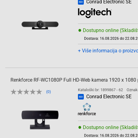
Conrad Electronic SE
ISO
●
Dostupno online (Skladiš
Dostava: 16.08.2026 do 22.08.
+ Više informacija o proizv
Renkforce RF-WC1080P Full HD-Web kamera 1920 x 1080 p
Kataloški br: 1899867 - 62
Oznak
(0)
Conrad Electronic SE
ISO
●
Dostupno online (Skladiš
Dostava: 16.08.2026 do 22.08.