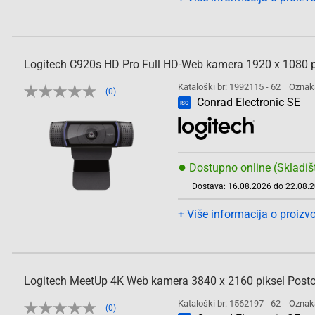
Logitech C920s HD Pro Full HD-Web kamera 1920 x 1080 pi
Kataloški br: 1992115 - 62
Oznak
(0)
Conrad Electronic SE
ISO
●
Dostupno online (Skladiš
Dostava: 16.08.2026 do 22.08.
+ Više informacija o proizv
Logitech MeetUp 4K Web kamera 3840 x 2160 piksel Postol
Kataloški br: 1562197 - 62
Oznak
(0)