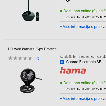
●
Dostupno online (Skladiš
Dostava: 16.08.2026 do 22.08.
+ Više informacija o proizv
HD web kamera "Spy Protect"
Kataloški br: 1166946 - 62
Oznak
(0)
Conrad Electronic SE
ISO
●
Dostupno online (Skladiš
Dostava: 16.08.2026 do 22.08.
+ Više informacija o proizv