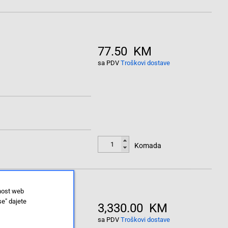
77.50 KM
sa PDV
Troškovi dostave
Komada
lnost web
se" dajete
3,330.00 KM
sa PDV
Troškovi dostave