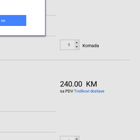
 se
Komada
240.00 KM
sa PDV
Troškovi dostave