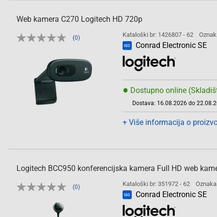
Web kamera C270 Logitech HD 720p
Kataloški br: 1426807 - 62
Oznak
(0)
Conrad Electronic SE
ISO
●
Dostupno online (Skladiš
Dostava: 16.08.2026 do 22.08.
+ Više informacija o proizv
Logitech BCC950 konferencijska kamera Full HD web kam
Kataloški br: 351972 - 62
Oznaka
(0)
Conrad Electronic SE
ISO