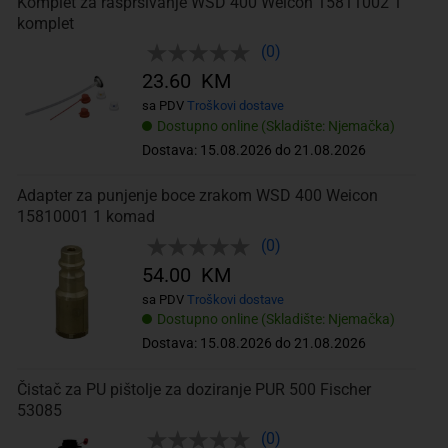
Komplet za raspršivanje WSD 400 Weicon 15811002 1
komplet
(0)
23.60 KM
sa PDV
Troškovi dostave
Dostupno online (Skladište: Njemačka)
Dostava: 15.08.2026 do 21.08.2026
Adapter za punjenje boce zrakom WSD 400 Weicon
15810001 1 komad
(0)
54.00 KM
sa PDV
Troškovi dostave
Dostupno online (Skladište: Njemačka)
Dostava: 15.08.2026 do 21.08.2026
Čistač za PU pištolje za doziranje PUR 500 Fischer
53085
(0)