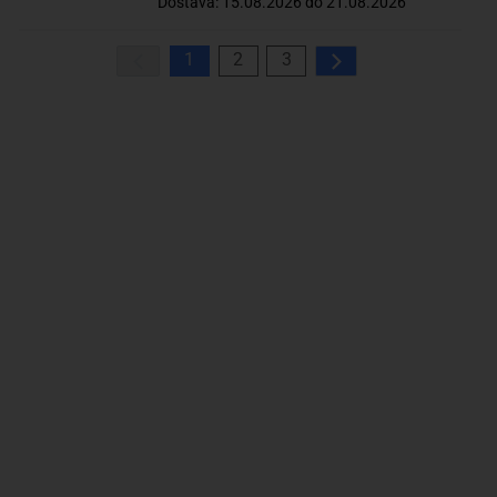
Dostava: 15.08.2026 do 21.08.2026
1
2
3