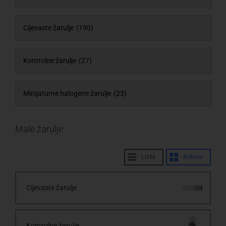
Cijevaste žarulje
(190)
Kontrolne žarulje
(27)
Minijaturne halogene žarulje
(23)
Male žarulje
Lista
Kolone
Cijevaste žarulje
Kontrolne žarulje