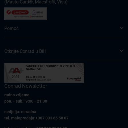
(MasterCard®, Maestro®, Visa)
Pomoć
Otkrijte Conrad u BiH
Conrad Newsletter
radno vrijeme
pon. - sub.: 9:00 - 21:00
nedjelja: neradna
tel. maloprodaja:+387 033 65 58 07