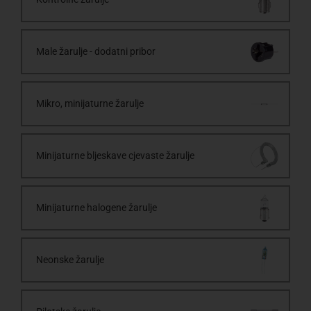
Male žarulje - dodatni pribor
Mikro, minijaturne žarulje
Minijaturne bljeskave cjevaste žarulje
Minijaturne halogene žarulje
Neonske žarulje