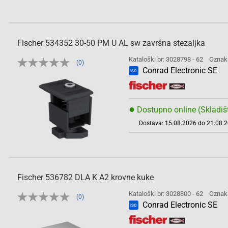
Fischer 534352 30-50 PM U AL sw završna stezaljka
Kataloški br: 3028798 - 62
Oznak
(0)
Conrad Electronic SE
ISO
●
Dostupno online (Skladiš
Dostava: 15.08.2026 do 21.08.
Fischer 536782 DLA K A2 krovne kuke
Kataloški br: 3028800 - 62
Oznak
(0)
Conrad Electronic SE
ISO