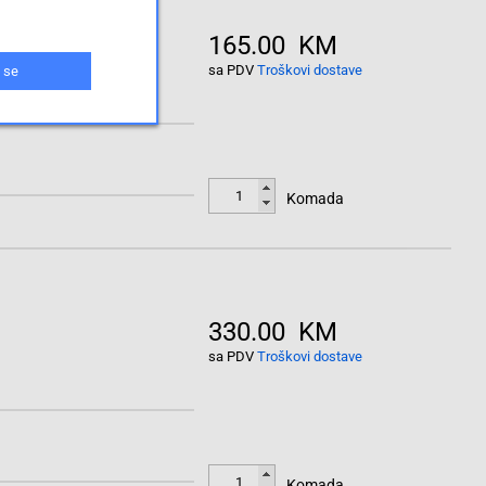
165.00 KM
sa PDV
Troškovi dostave
 se
Komada
330.00 KM
sa PDV
Troškovi dostave
Komada