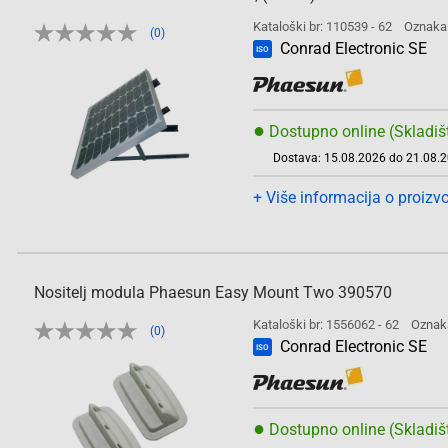
Kataloški br: 110539 - 62
Oznaka
(0)
Conrad Electronic SE
ISO
●
Dostupno online (Skladiš
Dostava: 15.08.2026 do 21.08.
+ Više informacija o proizv
Nositelj modula Phaesun Easy Mount Two 390570
Kataloški br: 1556062 - 62
Oznak
(0)
Conrad Electronic SE
ISO
●
Dostupno online (Skladiš