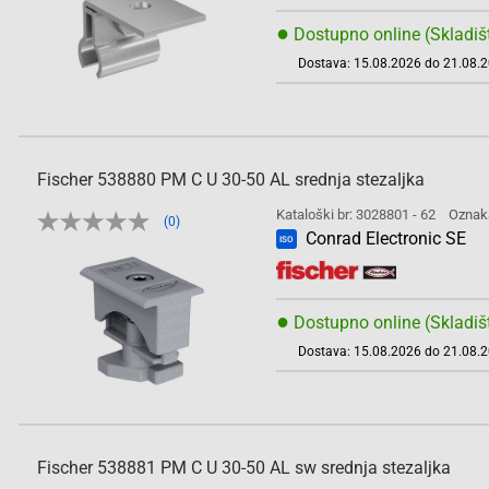
●
Dostupno online (Skladiš
Dostava: 15.08.2026 do 21.08.
Fischer 538880 PM C U 30-50 AL srednja stezaljka
Kataloški br: 3028801 - 62
Oznak
(0)
Conrad Electronic SE
ISO
●
Dostupno online (Skladiš
Dostava: 15.08.2026 do 21.08.
Fischer 538881 PM C U 30-50 AL sw srednja stezaljka