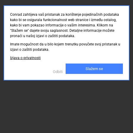
Conrad zahtijeva vaš pristanak za korištenje pojedinačnih podataka
kako bi se osigurala funkcionalnost web stranice i između ostalog,
kako bi vam pokazao informacije o vašim interesima. Klikom na
"Slažem se" dajete svoju saglasnost. Detaljne informacije možete
pronaći u našoj izjavi o zaštiti podataka.
Imate mogućnost da u bilo kojem trenutku povučete svoj pristanak u
izjavi o zaštiti podataka.
Izjava o privatnosti
Slažem se
Odbiti