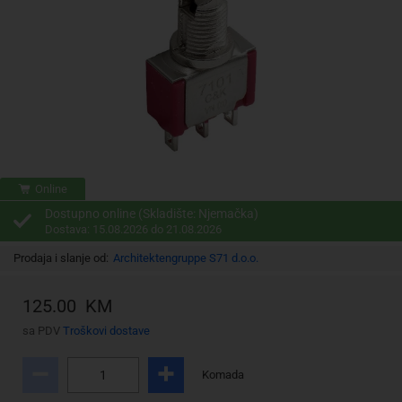
Online
Dostupno online (Skladište: Njemačka)
Dostava: 15.08.2026 do 21.08.2026
Prodaja i slanje od:
Architektengruppe S71 d.o.o.
125.00 KM
sa PDV
Troškovi dostave
Komada