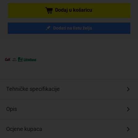
Dodaj u košaricu
Dodati na listu želja
Tehničke specifikacije
Opis
Ocjene kupaca