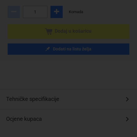
Komada
Dodaj u košaricu
Dodati na listu želja
Tehničke specifikacije
Ocjene kupaca