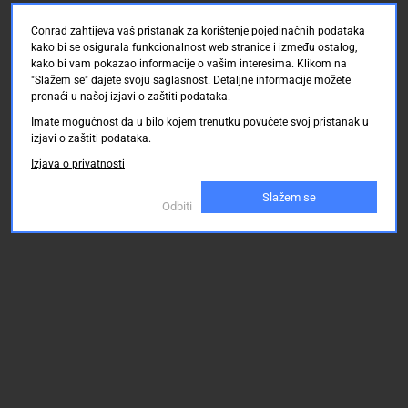
Conrad zahtijeva vaš pristanak za korištenje pojedinačnih podataka
kako bi se osigurala funkcionalnost web stranice i između ostalog,
kako bi vam pokazao informacije o vašim interesima. Klikom na
"Slažem se" dajete svoju saglasnost. Detaljne informacije možete
pronaći u našoj izjavi o zaštiti podataka.
Imate mogućnost da u bilo kojem trenutku povučete svoj pristanak u
izjavi o zaštiti podataka.
Izjava o privatnosti
Slažem se
Odbiti