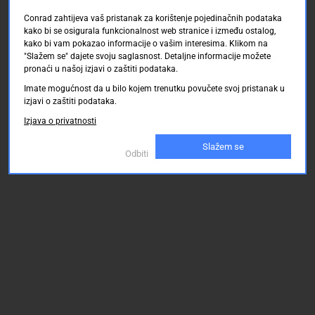
Conrad zahtijeva vaš pristanak za korištenje pojedinačnih podataka
kako bi se osigurala funkcionalnost web stranice i između ostalog,
kako bi vam pokazao informacije o vašim interesima. Klikom na
"Slažem se" dajete svoju saglasnost. Detaljne informacije možete
pronaći u našoj izjavi o zaštiti podataka.
Imate mogućnost da u bilo kojem trenutku povučete svoj pristanak u
izjavi o zaštiti podataka.
Izjava o privatnosti
Slažem se
Odbiti