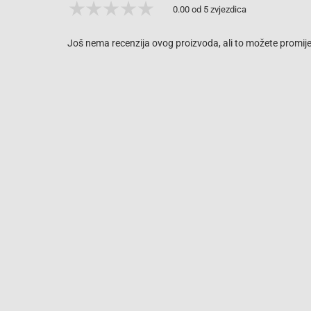
0.00 od 5 zvjezdica
Još nema recenzija ovog proizvoda, ali to možete promijen