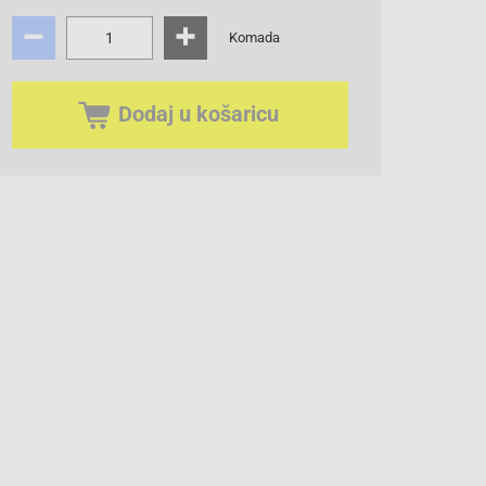
Komada
Dodaj u košaricu