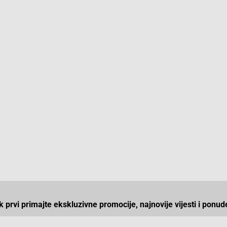
ek prvi primajte ekskluzivne promocije, najnovije vijesti i ponud