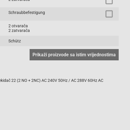
Schraubbefestigung
2 otvarača
2 zatvarača
Schütz
Prikaži proizvode sa istim vrijednostima
 prekidač 22 (2 NO + 2NC) AC 240V 50Hz / AC 288V 60Hz AC