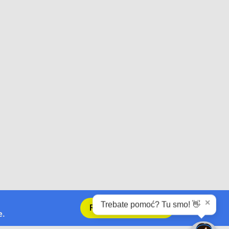
✕
Trebate pomoć? Tu smo! 👋
Registrirajte se sada
e.