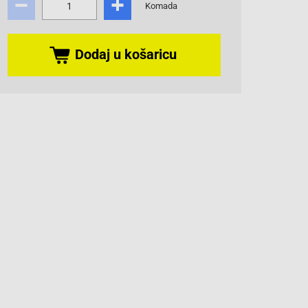
Komada
Dodaj u košaricu