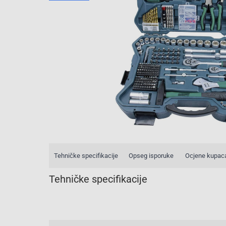
Tehničke specifikacije
Opseg isporuke
Ocjene kupac
Tehničke specifikacije