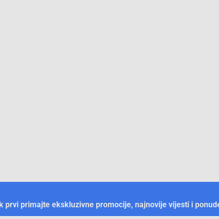
ek prvi primajte ekskluzivne promocije, najnovije vijesti i ponud