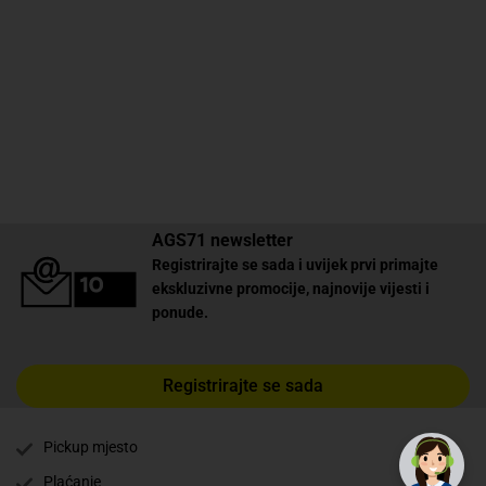
AGS71 newsletter
Registrirajte se sada i uvijek prvi primajte
ekskluzivne promocije, najnovije vijesti i
ponude.
Registrirajte se sada
Pickup mjesto
Plaćanje