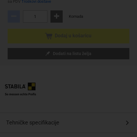
sa PDV
Troškovi dostave
Komada
Dodaj u košaricu
Dodati na listu želja
Tehničke specifikacije