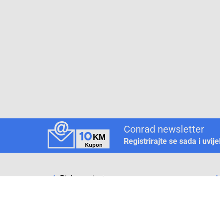
Conrad newsletter
Registrirajte se sada i uvij
Pickup mjesto