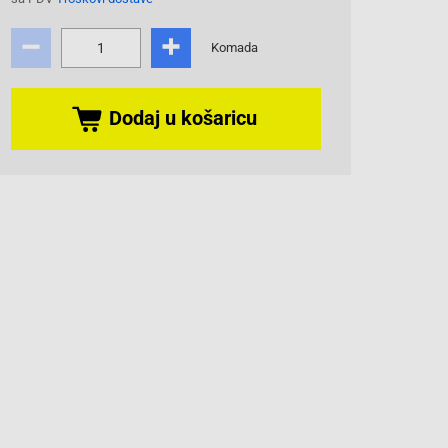
Komada
Dodaj u košaricu