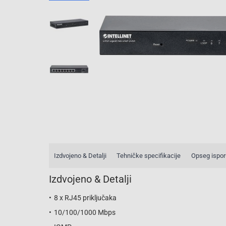
Izdvojeno & Detalji
Tehničke specifikacije
Opseg ispo
Izdvojeno & Detalji
8 x RJ45 priključaka
10/100/1000 Mbps