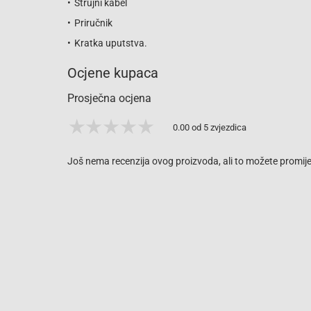
Strujni kabel
Priručnik
Kratka uputstva.
Ocjene kupaca
Prosječna ocjena
0.00 od 5 zvjezdica
Još nema recenzija ovog proizvoda, ali to možete promijen