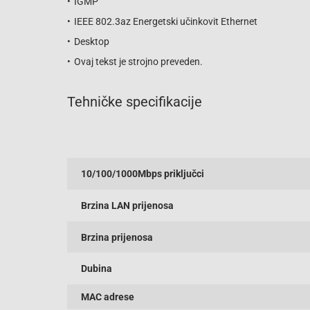
IGMP
IEEE 802.3az Energetski učinkovit Ethernet
Desktop
Ovaj tekst je strojno preveden.
Tehničke specifikacije
10/100/1000Mbps priključci
Brzina LAN prijenosa
Brzina prijenosa
Dubina
MAC adrese