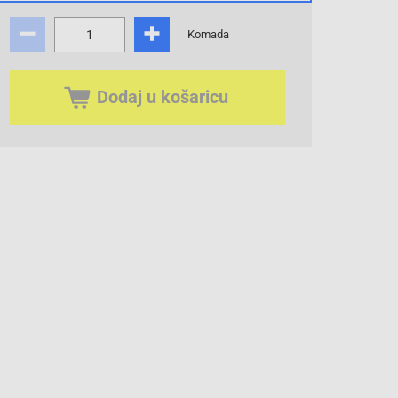
Komada
Dodaj u košaricu