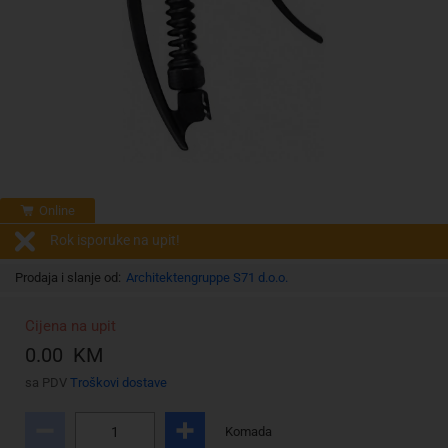
Online
Rok isporuke na upit!
Prodaja i slanje od:
Architektengruppe S71 d.o.o.
Cijena na upit
0.00 KM
sa PDV
Troškovi dostave
Komada