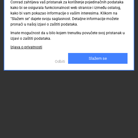
Conrad zahtijeva vaš pristanak za korištenje pojedinačnih podataka
kako bi se osigurala funkcionalnost web stranice i između ostalog,
kako bi vam pokazao informacije o vašim interesima. Klikom na
"Slažem se" dajete svoju saglasnost. Detaljne informacije možete
pronaći u našoj izjavi o zaštiti podataka.
Imate mogućnost da u bilo kojem trenutku povučete svoj pristanak u
izjavi o zaštiti podataka.
Izjava o privatnosti
Slažem se
Odbiti