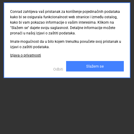
Conrad zahtijeva vaš pristanak za korištenje pojedinačnih podataka
kako bi se osigurala funkcionalnost web stranice i između ostalog,
kako bi vam pokazao informacije o vašim interesima. Klikom na
"Slažem se" dajete svoju saglasnost. Detaljne informacije možete
pronaći u našoj izjavi o zaštiti podataka.
Imate mogućnost da u bilo kojem trenutku povučete svoj pristanak u
izjavi o zaštiti podataka.
Izjava o privatnosti
Slažem se
Odbiti