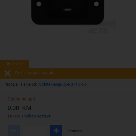
Online
Rok isporuke na upit!
Prodaja i slanje od:
Architektengruppe S71 d.o.o.
Cijena na upit
0.00 KM
sa PDV
Troškovi dostave
Komada