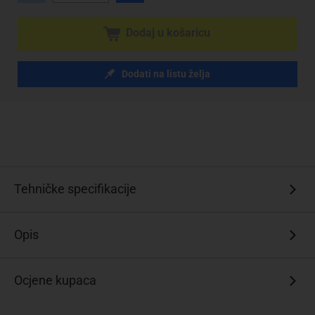
Dodaj u košaricu
Dodati na listu želja
Tehničke specifikacije
Opis
Ocjene kupaca