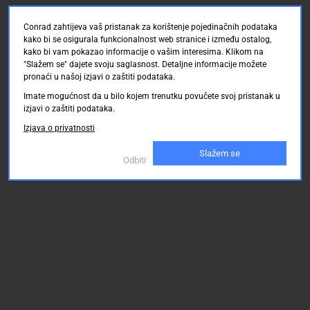
Conrad zahtijeva vaš pristanak za korištenje pojedinačnih podataka
kako bi se osigurala funkcionalnost web stranice i između ostalog,
kako bi vam pokazao informacije o vašim interesima. Klikom na
"Slažem se" dajete svoju saglasnost. Detaljne informacije možete
pronaći u našoj izjavi o zaštiti podataka.
Imate mogućnost da u bilo kojem trenutku povučete svoj pristanak u
izjavi o zaštiti podataka.
Izjava o privatnosti
Slažem se
Odbiti