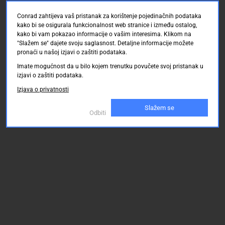
Conrad zahtijeva vaš pristanak za korištenje pojedinačnih podataka
kako bi se osigurala funkcionalnost web stranice i između ostalog,
kako bi vam pokazao informacije o vašim interesima. Klikom na
"Slažem se" dajete svoju saglasnost. Detaljne informacije možete
pronaći u našoj izjavi o zaštiti podataka.
Imate mogućnost da u bilo kojem trenutku povučete svoj pristanak u
izjavi o zaštiti podataka.
Izjava o privatnosti
Slažem se
Odbiti