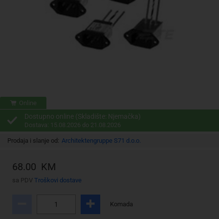
Online
Dostupno online (Skladište: Njemačka)
Dostava: 15.08.2026 do 21.08.2026
Prodaja i slanje od:
Architektengruppe S71 d.o.o.
68.00 KM
sa PDV
Troškovi dostave
Komada