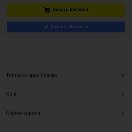
Dodaj u košaricu
Dodati na listu želja
Tehničke specifikacije
Opis
Ocjene kupaca