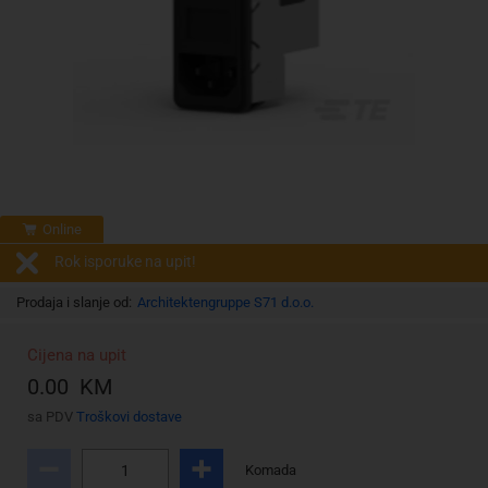
Online
Rok isporuke na upit!
Prodaja i slanje od:
Architektengruppe S71 d.o.o.
Cijena na upit
0.00 KM
sa PDV
Troškovi dostave
Komada