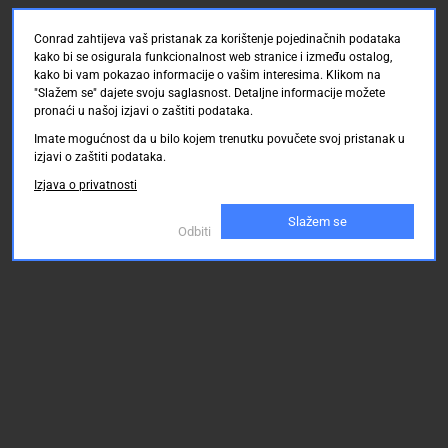
Conrad zahtijeva vaš pristanak za korištenje pojedinačnih podataka
kako bi se osigurala funkcionalnost web stranice i između ostalog,
kako bi vam pokazao informacije o vašim interesima. Klikom na
"Slažem se" dajete svoju saglasnost. Detaljne informacije možete
pronaći u našoj izjavi o zaštiti podataka.
Imate mogućnost da u bilo kojem trenutku povučete svoj pristanak u
izjavi o zaštiti podataka.
Izjava o privatnosti
Slažem se
Odbiti