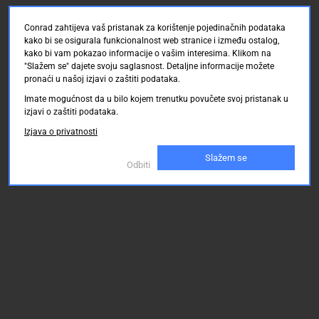
Conrad zahtijeva vaš pristanak za korištenje pojedinačnih podataka
kako bi se osigurala funkcionalnost web stranice i između ostalog,
kako bi vam pokazao informacije o vašim interesima. Klikom na
"Slažem se" dajete svoju saglasnost. Detaljne informacije možete
pronaći u našoj izjavi o zaštiti podataka.
Imate mogućnost da u bilo kojem trenutku povučete svoj pristanak u
izjavi o zaštiti podataka.
Izjava o privatnosti
Slažem se
Odbiti