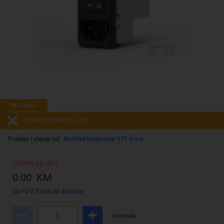
Online
Rok isporuke na upit!
Prodaja i slanje od:
Architektengruppe S71 d.o.o.
Cijena na upit
0.00 KM
sa PDV
Troškovi dostave
Komada