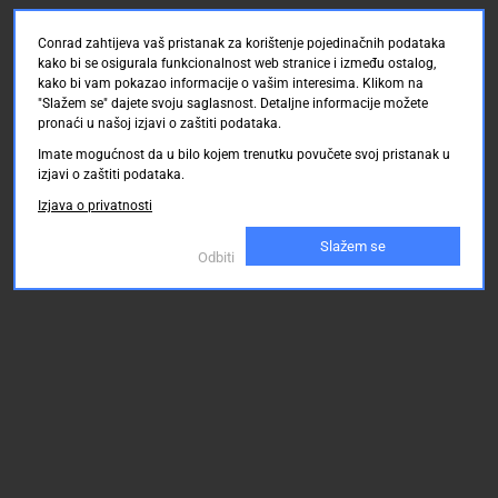
Conrad zahtijeva vaš pristanak za korištenje pojedinačnih podataka
kako bi se osigurala funkcionalnost web stranice i između ostalog,
kako bi vam pokazao informacije o vašim interesima. Klikom na
"Slažem se" dajete svoju saglasnost. Detaljne informacije možete
pronaći u našoj izjavi o zaštiti podataka.
Imate mogućnost da u bilo kojem trenutku povučete svoj pristanak u
izjavi o zaštiti podataka.
Izjava o privatnosti
Slažem se
Odbiti